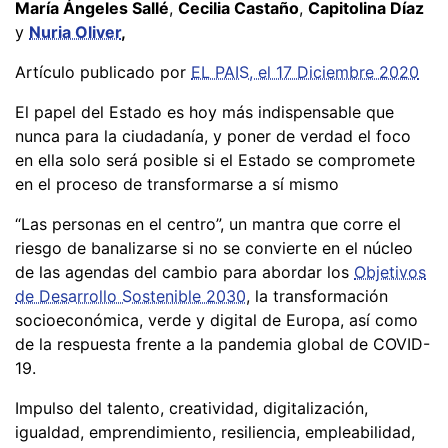
María Ángeles Sallé
,
Cecilia Castaño
,
Capitolina Díaz
y
Nuria Oliver
,
Artículo publicado por
EL PAIS, el 17 Diciembre 2020
El papel del Estado es hoy más indispensable que
nunca para la ciudadanía, y poner de verdad el foco
en ella solo será posible si el Estado se compromete
en el proceso de transformarse a sí mismo
“Las personas en el centro”, un mantra que corre el
riesgo de banalizarse si no se convierte en el núcleo
de las agendas del cambio para abordar los
Objetivos
de Desarrollo Sostenible 2030
, la transformación
socioeconómica, verde y digital de Europa, así como
de la respuesta frente a la pandemia global de COVID-
19.
Impulso del talento, creatividad, digitalización,
igualdad, emprendimiento, resiliencia, empleabilidad,