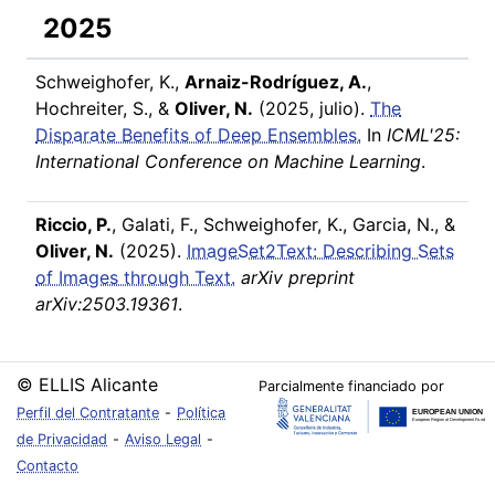
2025
Schweighofer, K.,
Arnaiz-Rodríguez, A.
,
Hochreiter, S., &
Oliver, N.
(2025, julio).
The
Disparate Benefits of Deep Ensembles.
In
ICML'25:
International Conference on Machine Learning
.
Riccio, P.
, Galati, F., Schweighofer, K., Garcia, N., &
Oliver, N.
(2025).
ImageSet2Text: Describing Sets
of Images through Text.
arXiv preprint
arXiv:2503.19361
.
© ELLIS Alicante
Parcialmente financiado por
Perfil del Contratante
-
Política
de Privacidad
-
Aviso Legal
-
Contacto