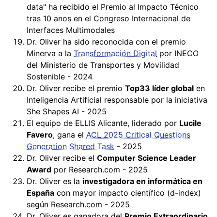
data" ha recibido el Premio al Impacto Técnico
tras 10 anos en el Congreso Internacional de
Interfaces Multimodales
Dr. Oliver ha sido reconocida con el premio
Minerva a la
Transformación Digital
por INECO
del Ministerio de Transportes y Movilidad
Sostenible - 2024
Dr. Oliver recibe el premio
Top33 líder global
en
Inteligencia Artificial responsable por la iniciativa
She Shapes AI - 2025
El equipo de ELLIS Alicante, liderado por
Lucile
Favero
, gana el
ACL 2025 Critical Questions
Generation Shared Task
- 2025
Dr. Oliver recibe el
Computer Science Leader
Award
por Research.com - 2025
Dr. Oliver es la
investigadora en informática en
España
con mayor impacto científico (d-index)
según Research.com - 2025
Dr. Oliver es ganadora del
Premio Extraordinario