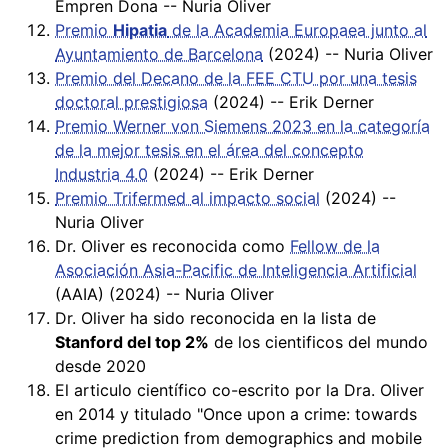
Empren Dona -- Nuria Oliver
Premio
Hipatia
de la Academia Europaea junto al
Ayuntamiento de Barcelona
(2024) -- Nuria Oliver
Premio del Decano de la FEE CTU por una tesis
doctoral prestigiosa
(2024) -- Erik Derner
Premio Werner von Siemens 2023 en la categoría
de la mejor tesis en el área del concepto
Industria 4.0
(2024) -- Erik Derner
Premio Trifermed al impacto social
(2024) --
Nuria Oliver
Dr. Oliver es reconocida como
Fellow de la
Asociación Asia-Pacific de Inteligencia Artificial
(AAIA) (2024) -- Nuria Oliver
Dr. Oliver ha sido reconocida en la lista de
Stanford del top 2%
de los cientificos del mundo
desde 2020
El articulo científico co-escrito por la Dra. Oliver
en 2014 y titulado "Once upon a crime: towards
crime prediction from demographics and mobile