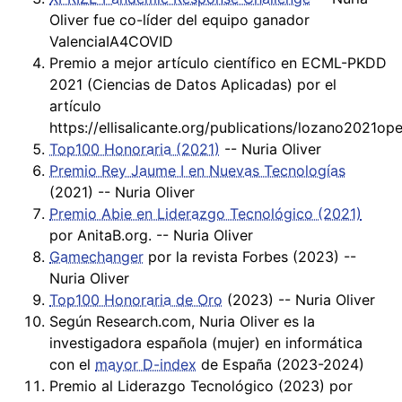
Oliver fue co-líder del equipo ganador
ValenciaIA4COVID
Premio a mejor artículo científico en ECML-PKDD
2021 (Ciencias de Datos Aplicadas) por el
artículo
https://ellisalicante.org/publications/lozano2021op
Top100 Honoraria (2021)
-- Nuria Oliver
Premio Rey Jaume I en Nuevas Tecnologías
(2021) -- Nuria Oliver
Premio Abie en Liderazgo Tecnológico (2021)
por AnitaB.org. -- Nuria Oliver
Gamechanger
por la revista Forbes (2023) --
Nuria Oliver
Top100 Honoraria de Oro
(2023) -- Nuria Oliver
Según Research.com, Nuria Oliver es la
investigadora española (mujer) en informática
con el
mayor D-index
de España (2023-2024)
Premio al Liderazgo Tecnológico (2023) por