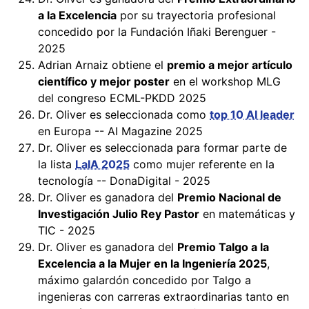
a la Excelencia
por su trayectoria profesional
concedido por la Fundación Iñaki Berenguer -
2025
Adrian Arnaiz obtiene el
premio a mejor artículo
científico y mejor poster
en el workshop MLG
del congreso ECML-PKDD 2025
Dr. Oliver es seleccionada como
top 10 AI leader
en Europa -- AI Magazine 2025
Dr. Oliver es seleccionada para formar parte de
la lista
LaIA 2025
como mujer referente en la
tecnología -- DonaDigital - 2025
Dr. Oliver es ganadora del
Premio Nacional de
Investigación Julio Rey Pastor
en matemáticas y
TIC - 2025
Dr. Oliver es ganadora del
Premio Talgo a la
Excelencia a la Mujer en la Ingeniería 2025
,
máximo galardón concedido por Talgo a
ingenieras con carreras extraordinarias tanto en