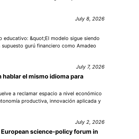
July 8, 2026
rno educativo: &quot;El modelo sigue siendo
un supuesto gurú financiero como Amadeo
July 7, 2026
n hablar el mismo idioma para
vuelve a reclamar espacio a nivel económico
utonomía productiva, innovación aplicada y
July 2, 2026
el European science-policy forum in