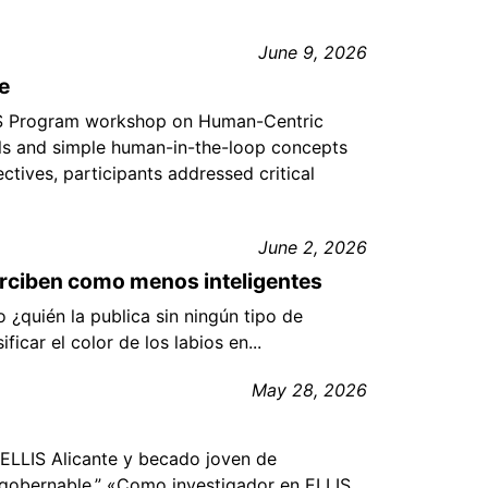
June 9, 2026
e
S Program workshop on Human-Centric
ls and simple human-in-the-loop concepts
ctives, participants addressed critical
June 2, 2026
perciben como menos inteligentes
o ¿quién la publica sin ningún tipo de
ficar el color de los labios en...
May 28, 2026
 ELLIS Alicante y becado joven de
 y gobernable.” «Como investigador en ELLIS