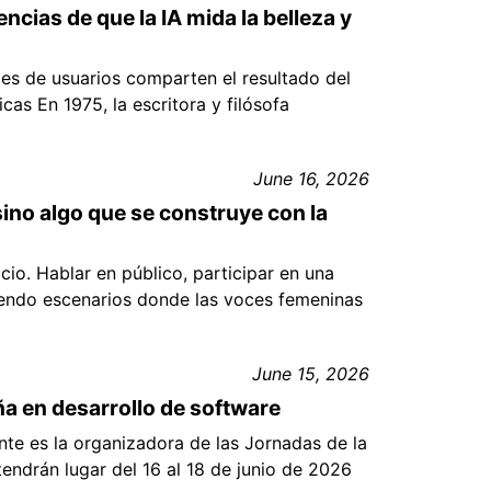
cias de que la IA mida la belleza y
les de usuarios comparten el resultado del
as En 1975, la escritora y filósofa
June 16, 2026
sino algo que se construye con la
io. Hablar en público, participar en una
siendo escenarios donde las voces femeninas
June 15, 2026
ña en desarrollo de software
nte es la organizadora de las Jornadas de la
endrán lugar del 16 al 18 de junio de 2026