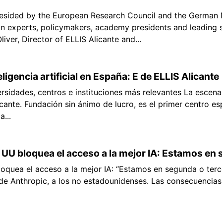
 presided by the European Research Council and the German
 experts, policymakers, academy presidents and leading sci
liver, Director of ELLIS Alicante and...
teligencia artificial en España: E de ELLIS Alicante
rsidades, centros e instituciones más relevantes La escena 
cante. Fundación sin ánimo de lucro, es el primer centro es
...
UU bloquea el acceso a la mejor IA: Estamos en 
quea el acceso a la mejor IA: “Estamos en segunda o terc
de Anthropic, a los no estadounidenses. Las consecuencias p