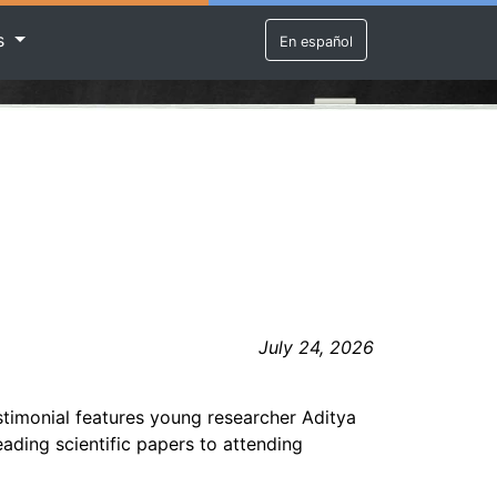
rs
En español
July 24, 2026
timonial features young researcher Aditya
eading scientific papers to attending