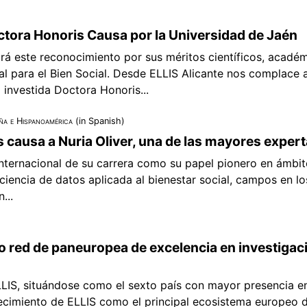
octora Honoris Causa por la Universidad de Jaén
irá este reconocimiento por sus méritos científicos, acadé
ial para el Bien Social. Desde ELLIS Alicante nos complace a
 investida Doctora Honoris...
a e Hispanoamérica
(in Spanish)
 causa a Nuria Oliver, una de las mayores exper
ternacional de su carrera como su papel pionero en ámbitos 
ciencia de datos aplicada al bienestar social, campos en l
...
 red de paneuropea de excelencia en investigación
IS, situándose como el sexto país con mayor presencia en 
cimiento de ELLIS como el principal ecosistema europeo de