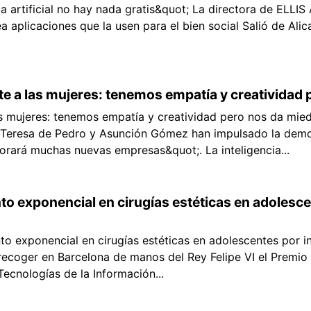
ia artificial no hay nada gratis&quot; La directora de ELLIS 
ea aplicaciones que la usen para el bien social Salió de Ali
te a las mujeres: tenemos empatía y creatividad 
as mujeres: tenemos empatía y creatividad pero nos da mied
s, Teresa de Pedro y Asunción Gómez han impulsado la demo
rará muchas nuevas empresas&quot;. La inteligencia...
nto exponencial en cirugías estéticas en adolesce
nto exponencial en cirugías estéticas en adolescentes por 
recoger en Barcelona de manos del Rey Felipe VI el Premio
ecnologías de la Información...