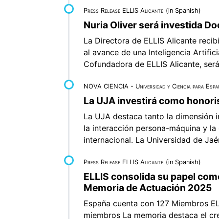
Press Release ELLIS Alicante
(in Spanish)
Nuria Oliver será investida D
La Directora de ELLIS Alicante recib
al avance de una Inteligencia Artific
Cofundadora de ELLIS Alicante, será
NOVA CIENCIA - Universidad y Ciencia para Españ
La UJA investirá como honoris
La UJA destaca tanto la dimensión in
la interacción persona-máquina y la 
internacional. La Universidad de Jaén
Press Release ELLIS Alicante
(in Spanish)
ELLIS consolida su papel como
Memoria de Actuación 2025
España cuenta con 127 Miembros ELL
miembros La memoria destaca el cre