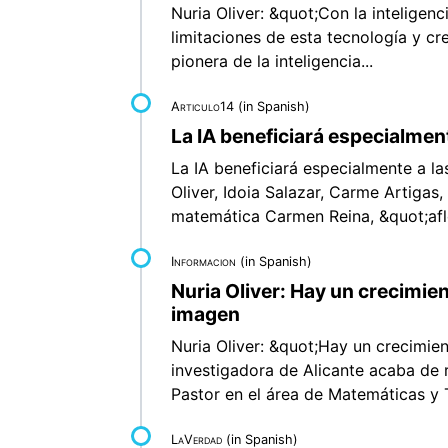
Nuria Oliver: &quot;Con la inteligenc
limitaciones de esta tecnología y cr
pionera de la inteligencia...
Articulo14
(in Spanish)
La IA beneficiará especialmen
La IA beneficiará especialmente a l
Oliver, Idoia Salazar, Carme Artiga
matemática Carmen Reina, &quot;aflo
Informacion
(in Spanish)
Nuria Oliver: Hay un crecimie
imagen
Nuria Oliver: &quot;Hay un crecimie
investigadora de Alicante acaba de 
Pastor en el área de Matemáticas y T
LaVerdad
(in Spanish)