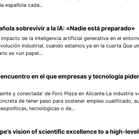
ia española cada...
añola sobrevivir a la IA: «Nadie está preparado»
mpacto de la inteligencia artificial generativa en el ento
evolución Industrial, cuando estamos ya en la cuarta Que 
rio es «un papel...
n encuentro en el que empresas y tecnología pide
gente y conectada' de Foro Plaza en Alicante La industria 
concreta de tener peso para sostener empleo cualificado, a
eopolíticas, tecnológicas o de...
pe’s vision of scientific excellence to a high-lev