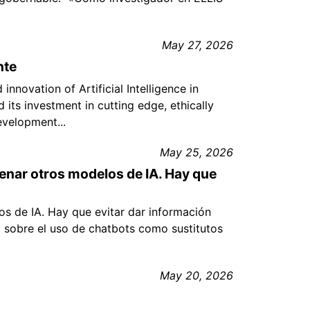
May 27, 2026
nte
nnovation of Artificial Intelligence in
 its investment in cutting edge, ethically
evelopment...
May 25, 2026
renar otros modelos de IA. Hay que
os de IA. Hay que evitar dar información
 sobre el uso de chatbots como sustitutos
May 20, 2026