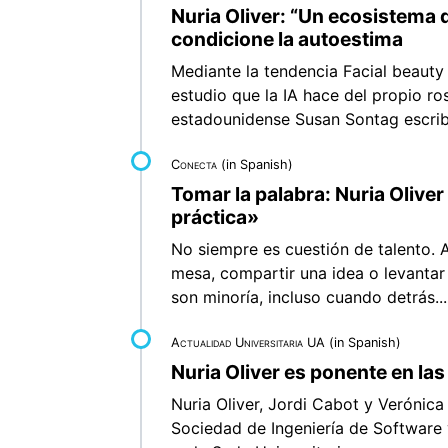
Nuria Oliver: “Un ecosistema d
condicione la autoestima
Mediante la tendencia Facial beauty
estudio que la IA hace del propio ro
estadounidense Susan Sontag escrib
Conecta
(in Spanish)
Tomar la palabra: Nuria Oliver
práctica»
No siempre es cuestión de talento. A
mesa, compartir una idea o levantar
son minoría, incluso cuando detrás...
Actualidad Universitaria UA
(in Spanish)
Nuria Oliver es ponente en la
Nuria Oliver, Jordi Cabot y Verónica
Sociedad de Ingeniería de Software 