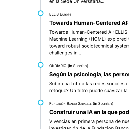
en la Sede Universitaria...
ELLIS Europe
Towards Human-Centered AI:
Towards Human-Centered AI: ELLIS
Machine Learning (HCML) explored t
toward robust sociotechnical systems
challenges in...
OKDIARIO
(in Spanish)
Según la psicología, las pers
Subir una foto a las redes sociales e
retoque? Un filtro puede suavizar la p
Fundación Banco Sabadell
(in Spanish)
Construir una IA en la que po
Vivencias en primera persona de nue
investigación de la Fundación Banco 