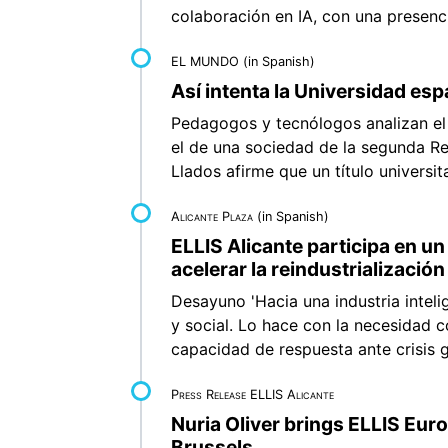
colaboración en IA, con una presenc
EL MUNDO
(in Spanish)
Así intenta la Universidad esp
Pedagogos y tecnólogos analizan el i
el de una sociedad de la segunda R
Llados afirme que un título universita
Alicante Plaza
(in Spanish)
ELLIS Alicante participa en u
acelerar la reindustrialización
Desayuno 'Hacia una industria inteli
y social. Lo hace con la necesidad 
capacidad de respuesta ante crisis g
Press Release ELLIS Alicante
Nuria Oliver brings ELLIS Euro
Brussels