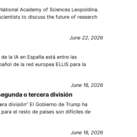
 National Academy of Sciences Leopoldina.
entists to discuss the future of research
June 22, 2026
de la IA en España está entre las
pañol de la red europea ELLIS para la
June 16, 2026
segunda o tercera división
era división” El Gobierno de Trump ha
ara el resto de países son difíciles de
June 16, 2026