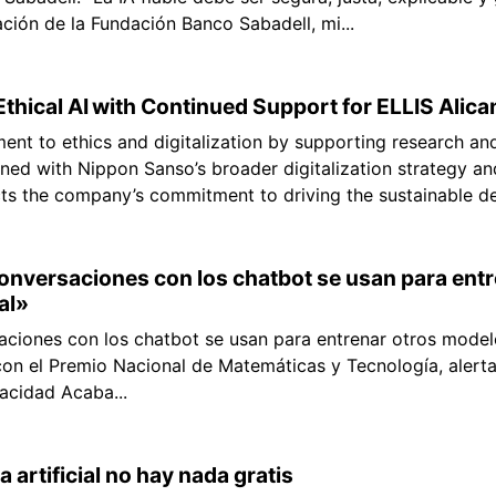
ción de la Fundación Banco Sabadell, mi...
thical AI with Continued Support for ELLIS Alica
t to ethics and digitalization by supporting research and i
igned with Nippon Sanso’s broader digitalization strategy and
ects the company’s commitment to driving the sustainable d
 conversaciones con los chatbot se usan para ent
al»
saciones con los chatbot se usan para entrenar otros model
on el Premio Nacional de Matemáticas y Tecnología, alerta
racidad Acaba...
a artificial no hay nada gratis