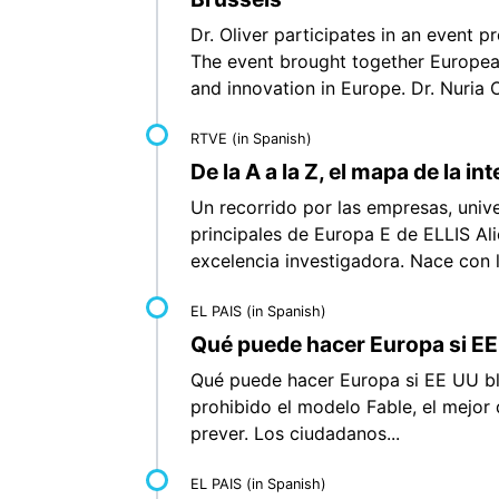
Dr. Oliver participates in an event
The event brought together European
and innovation in Europe. Dr. Nuria O
RTVE
(in Spanish)
De la A a la Z, el mapa de la in
Un recorrido por las empresas, unive
principales de Europa E de ELLIS Ali
excelencia investigadora. Nace con la
EL PAIS
(in Spanish)
Qué puede hacer Europa si EE 
Qué puede hacer Europa si EE UU blo
prohibido el modelo Fable, el mejor 
prever. Los ciudadanos...
EL PAIS
(in Spanish)