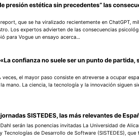
e presión estética sin precedentes” las consecuen
 report, que se ha viralizado recientemente en ChatGPT, mi
stro. Los expertos advierten de las consecuencias psicológic
ió para Vogue un ensayo acerca...
 «La confianza no suele ser un punto de partida, 
 veces, el mayor paso consiste en atreverse a ocupar espac
 la mano. La ciencia, la tecnología y la innovación siguen 
s jornadas SISTEDES, las más relevantes de Espa
 Dahl serán las ponencias invitadas La Universidad de Alica
y Tecnologías de Desarrollo de Software (SISTEDES), que t